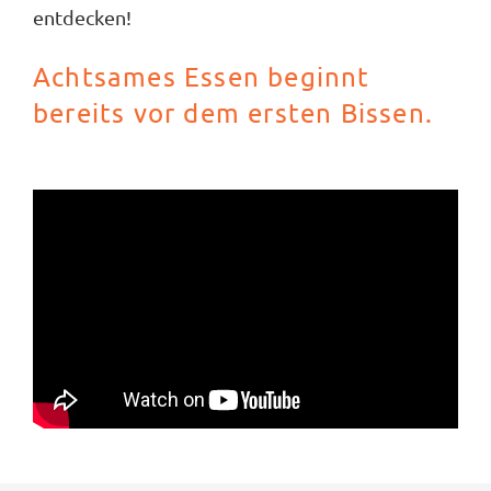
entdecken!
Achtsames Essen beginnt
bereits vor dem ersten Bissen.