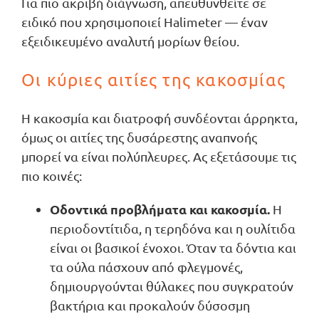
Για πιο ακριβή διάγνωση, απευθυνθείτε σε
ειδικό που χρησιμοποιεί Halimeter — έναν
εξειδικευμένο αναλυτή μορίων θείου.
Οι κύριες αιτίες της κακοσμίας
Η κακοσμία και διατροφή συνδέονται άρρηκτα,
όμως οι αιτίες της δυσάρεστης αναπνοής
μπορεί να είναι πολύπλευρες. Ας εξετάσουμε τις
πιο κοινές:
Οδοντικά προβλήματα και κακοσμία.
Η
περιοδοντίτιδα, η τερηδόνα και η ουλίτιδα
είναι οι βασικοί ένοχοι. Όταν τα δόντια και
τα ούλα πάσχουν από φλεγμονές,
δημιουργούνται θύλακες που συγκρατούν
βακτήρια και προκαλούν δύσοσμη