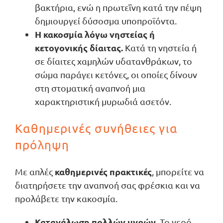
βακτήρια, ενώ η πρωτεΐνη κατά την πέψη
δημιουργεί δύσοσμα υποπροϊόντα.
Η κακοσμία λόγω νηστείας ή
κετογονικής δίαιτας.
Κατά τη νηστεία ή
σε δίαιτες χαμηλών υδατανθράκων, το
σώμα παράγει κετόνες, οι οποίες δίνουν
στη στοματική αναπνοή μια
χαρακτηριστική μυρωδιά ασετόν.
Καθημερινές συνήθειες για
πρόληψη
καθημερινές πρακτικές
Με απλές
, μπορείτε να
διατηρήσετε την αναπνοή σας φρέσκια και να
προλάβετε την κακοσμία.
Κατανάλωση πολλών υγρών.
Το νερό