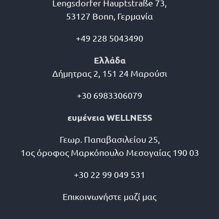
Lengsdorfer Hauptstraße 73,
53127 Bonn, Γερμανία
+49 228 5043490
Ελλάδα
Δήμητρας 2, 151 24 Μαρούσι
+30 6983306079
ευμένεια WELLNESS
Γεωρ. Παπαβασιλείου 25,
1ος όροφος Μαρκόπουλο Μεσογαίας 190 03
+30 22 99 049 531
Επικοινωνήστε μαζί μας