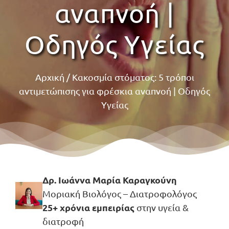
αναπνοή |
Οδηγός Υγείας
Αρχική
/
Κακοσμία στόματος: 5 τρόποι
αντιμετώπισης για φρέσκια αναπνοή | Οδηγός
Υγείας
Δρ. Ιωάννα Μαρία Καραγκούνη
Μοριακή Βιολόγος – Διατροφολόγος
25+ χρόνια εμπειρίας
στην υγεία &
διατροφή