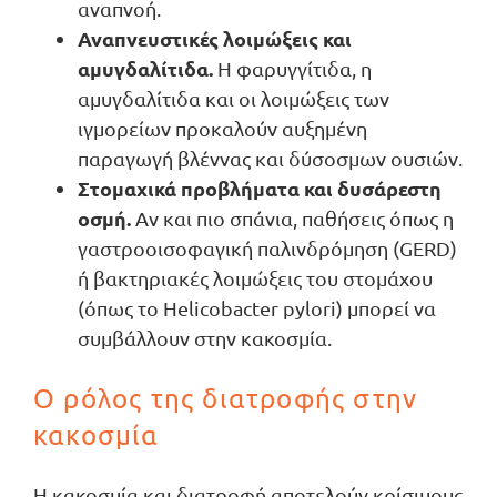
αναπνοή.
Αναπνευστικές λοιμώξεις και
αμυγδαλίτιδα.
Η φαρυγγίτιδα, η
αμυγδαλίτιδα και οι λοιμώξεις των
ιγμορείων προκαλούν αυξημένη
παραγωγή βλέννας και δύσοσμων ουσιών.
Στομαχικά προβλήματα και δυσάρεστη
οσμή.
Αν και πιο σπάνια, παθήσεις όπως η
γαστροοισοφαγική παλινδρόμηση (GERD)
ή βακτηριακές λοιμώξεις του στομάχου
(όπως το Helicobacter pylori) μπορεί να
συμβάλλουν στην κακοσμία.
Ο ρόλος της διατροφής στην
κακοσμία
Η κακοσμία και διατροφή αποτελούν κρίσιμους