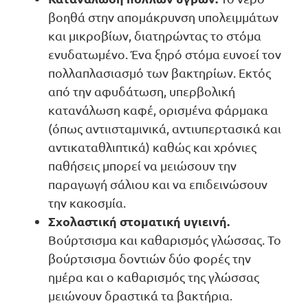
βοηθά στην απομάκρυνση υπολειμμάτων
και μικροβίων, διατηρώντας το στόμα
ενυδατωμένο. Ένα ξηρό στόμα ευνοεί τον
πολλαπλασιασμό των βακτηρίων. Εκτός
από την αφυδάτωση, υπερβολική
κατανάλωση καφέ, ορισμένα φάρμακα
(όπως αντιισταμινικά, αντιυπερτασικά και
αντικαταθλιπτικά) καθώς και χρόνιες
παθήσεις μπορεί να μειώσουν την
παραγωγή σάλιου και να επιδεινώσουν
την κακοσμία.
Σχολαστική στοματική υγιεινή.
Βούρτσισμα και καθαρισμός γλώσσας. Το
βούρτσισμα δοντιών δύο φορές την
ημέρα και ο καθαρισμός της γλώσσας
μειώνουν δραστικά τα βακτήρια.