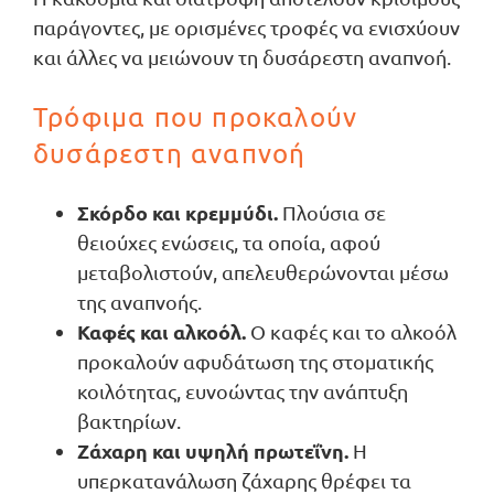
παράγοντες, με ορισμένες τροφές να ενισχύουν
και άλλες να μειώνουν τη δυσάρεστη αναπνοή.
Τρόφιμα που προκαλούν
δυσάρεστη αναπνοή
Σκόρδο και κρεμμύδι.
Πλούσια σε
θειούχες ενώσεις, τα οποία, αφού
μεταβολιστούν, απελευθερώνονται μέσω
της αναπνοής.
Καφές και αλκοόλ.
Ο καφές και το αλκοόλ
προκαλούν αφυδάτωση της στοματικής
κοιλότητας, ευνοώντας την ανάπτυξη
βακτηρίων.
Ζάχαρη και υψηλή πρωτεΐνη.
Η
υπερκατανάλωση ζάχαρης θρέφει τα