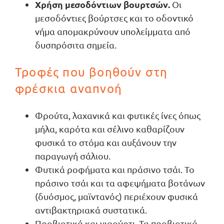
Χρήση μεσοδόντιων βουρτσών.
Οι
μεσοδόντιες βούρτσες και το οδοντικό
νήμα απομακρύνουν υπολείμματα από
δυσπρόσιτα σημεία.
Τροφές που βοηθούν στη
φρέσκια αναπνοή
Φρούτα, λαχανικά και φυτικές ίνες όπως
μήλα, καρότα και σέλινο καθαρίζουν
φυσικά το στόμα και αυξάνουν την
παραγωγή σάλιου.
Φυτικά ροφήματα και πράσινο τσάι. Το
πράσινο τσάι και τα αφεψήματα βοτάνων
(δυόσμος, μαϊντανός) περιέχουν φυσικά
αντιβακτηριακά συστατικά.
Προβιοτικά και γιαούρτι. Τα προβιοτικά