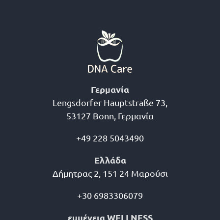
Γερμανία
Lengsdorfer Hauptstraße 73,
53127 Bonn, Γερμανία
+49 228 5043490
Ελλάδα
Δήμητρας 2, 151 24 Μαρούσι
+30 6983306079
ευμένεια WELLNESS