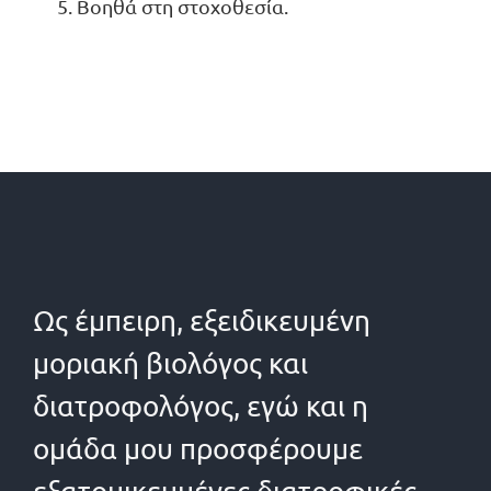
Βοηθά στη στοχοθεσία.
Ως έμπειρη, εξειδικευμένη
μοριακή βιολόγος και
διατροφολόγος, εγώ και η
ομάδα μου προσφέρουμε