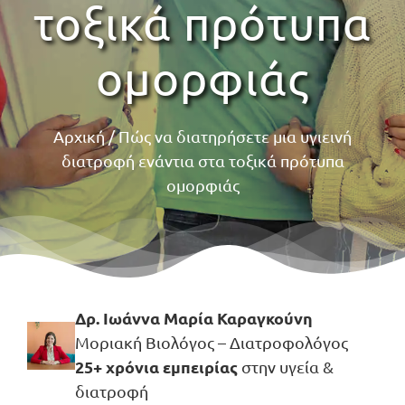
τοξικά πρότυπα
ομορφιάς
Αρχική
/
Πώς να διατηρήσετε μια υγιεινή
διατροφή ενάντια στα τοξικά πρότυπα
ομορφιάς
Δρ. Ιωάννα Μαρία Καραγκούνη
Μοριακή Βιολόγος – Διατροφολόγος
25+ χρόνια εμπειρίας
στην υγεία &
διατροφή