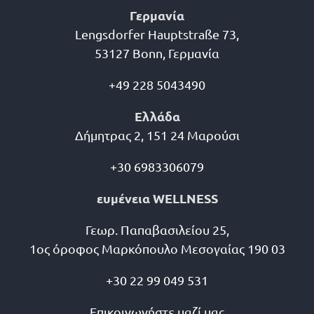
Γερμανία
Lengsdorfer Hauptstraße 73,
53127 Bonn, Γερμανία
+49 228 5043490
Ελλάδα
Δήμητρας 2, 151 24 Μαρούσι
+30 6983306079
ευμένεια WELLNESS
Γεωρ. Παπαβασιλείου 25,
1ος όροφος Μαρκόπουλο Μεσογαίας 190 03
+30 22 99 049 531
Επικοινωνήστε μαζί μας