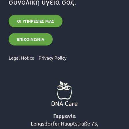
συνολική υγεία σας.
ΟΙ ΥΠΗΡΕΣΊΕΣ ΜΑΣ
ΕΠΙΚΟΙΝΩΝΊΑ
Legal Notice
Privacy Policy
Γερμανία
Lengsdorfer Hauptstraße 73,