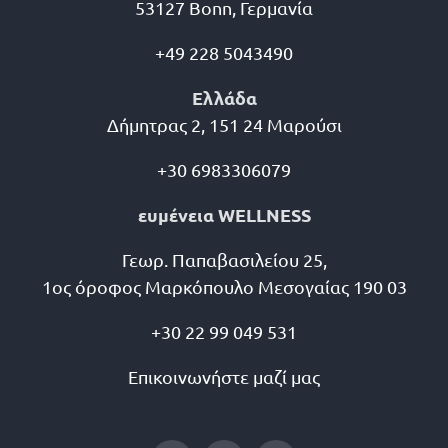
53127 Bonn, Γερμανία
+49 228 5043490
Ελλάδα
Δήμητρας 2, 151 24 Μαρούσι
+30 6983306079
ευμένεια WELLNESS
Γεωρ. Παπαβασιλείου 25,
1ος όροφος Μαρκόπουλο Μεσογαίας 190 03
+30 22 99 049 531
Επικοινωνήστε μαζί μας