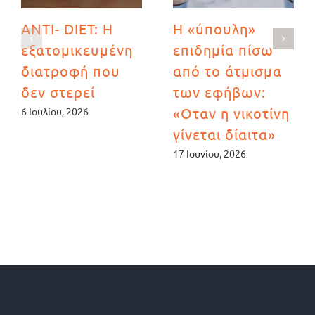
ANTI- DIET: Η
Η «ύπουλη»
εξατομικευμένη
επιδημία πίσω
διατροφή που
από το άτμισμα
δεν στερεί
των εφήβων:
«Οταν η νικοτίνη
6 Ιουλίου, 2026
γίνεται δίαιτα»
17 Ιουνίου, 2026