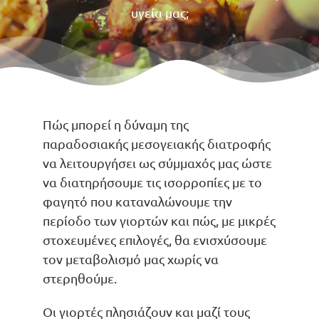
υγεία μας;
Πώς μπορεί η δύναμη της
παραδοσιακής μεσογειακής διατροφής
να λειτουργήσει ως σύμμαχός μας ώστε
να διατηρήσουμε τις ισορροπίες με το
φαγητό που καταναλώνουμε την
περίοδο των γιορτών και πώς, με μικρές
στοχευμένες επιλογές, θα ενισχύσουμε
τον μεταβολισμό μας χωρίς να
στερηθούμε.
Οι γιορτές πλησιάζουν και μαζί τους