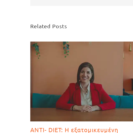
Related Posts
ANTI- DIET: Η εξατομικευμένη