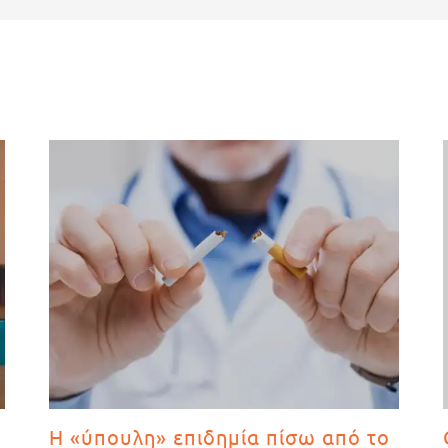
Η «ύπουλη» επιδημία πίσω από το