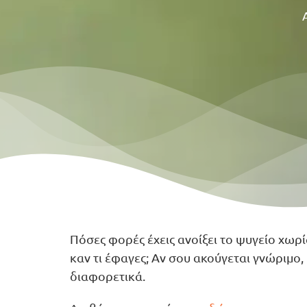
Πόσες φορές έχεις ανοίξει το ψυγείο χωρί
καν τι έφαγες; Αν σου ακούγεται γνώριμο,
διαφορετικά.