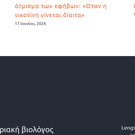
άτμισμα των εφήβων: «Οταν η
νικοτίνη γίνεται δίαιτα»
17 Ιουνίου, 2026
Lengs
οριακή βιολόγος