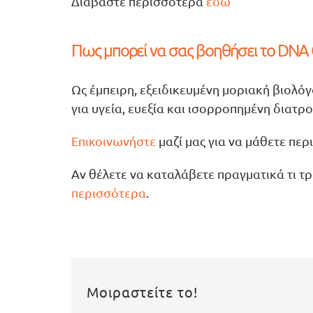
Διαβάστε περισσότερα
εδώ
Πως μπορεί να σας βοηθήσει το DNA 
Ως έμπειρη, εξειδικευμένη μοριακή βιολό
για υγεία, ευεξία και ισορροπημένη διατρ
Επικοινωνήστε
μαζί μας για να μάθετε περ
Αν θέλετε να καταλάβετε πραγματικά τι τρ
περισσότερα
.
Μοιραστείτε το!