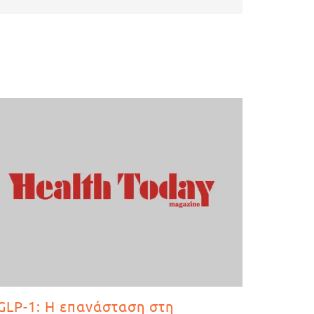
GLP-1: Η επανάσταση στη
ANTI-