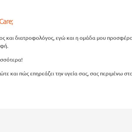
Care;
γος και διατροφολόγος, εγώ και η ομάδα μου προσφέρο
οφή.
ισσότερα!
ώτε και πώς επηρεάζει την υγεία σας, σας περιμένω στ