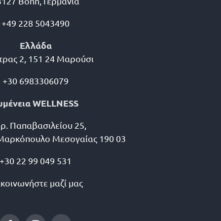
3127 Bonn, Γερμανία
+49 228 5043490
Ελλάδα
τρας 2, 151 24 Μαρούσι
+30 6983306079
υμένεια WELLNESS
ρ. Παπαβασιλείου 25,
Μαρκόπουλο Μεσογαίας 190 03
+30 22 99 049 531
ικοινωνήστε μαζί μας