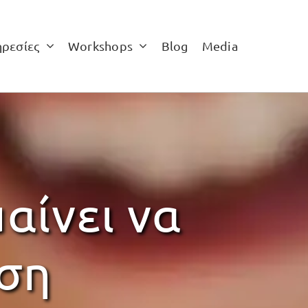
ηρεσίες
Workshops
Blog
Media
μαίνει να
ωση